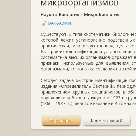
микроорганизмов
Наука
»
Биология
»
Микробиология
DARK-ADMIN
Существуют 2 типа систематики биологичес
которой лежит установление родственных 
практическая, или искусственная, цель к
быстрой их идентификации и установления 
систематика высших организмов отражает в
признаки, используемые для выявления с
организмами, то попытка создания на этой 
Сегодня задача быстрой идентификации пр
издания «Определитель бактерий», периоди
привлечением крупных специалистов в обл
определителя было выпущено в 1923 г. груп
(1860 - 1937 гг.); девятое издание в 4 томах 
Подробнее
Комментарии: 0