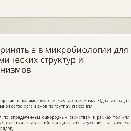
ринятые в микробиологии для
мических структур и
анизмов
образии и взаимосвязях между организмами. Одна из задач
 множества организмов по группам (таксонам).
я по определенным однородным свойствам в рамках той или
систематики, изучающий принципы классификации, называется
рядок).