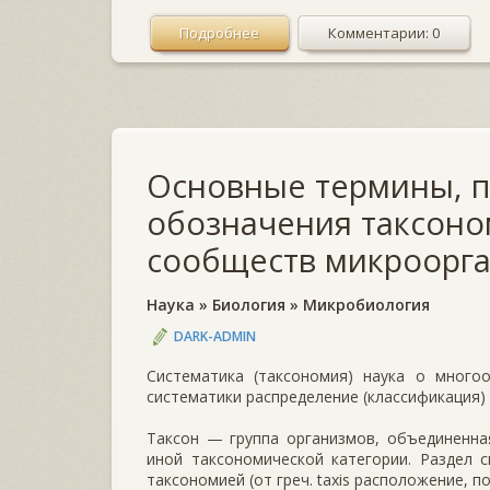
Подробнее
Комментарии: 0
Основные термины, п
обозначения таксоно
сообществ микроорг
Наука
»
Биология
»
Микробиология
DARK-ADMIN
Систематика (таксономия) наука о много
систематики распределение (классификация)
Таксон — группа организмов, объединенна
иной таксономической категории. Раздел 
таксономией (от греч. taxis расположение, по