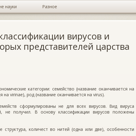
не науки
Разное
лассификации вирусов и
торых представителей царства
номические категории: семейство (название оканчивается на
 на virinae), род (название оканчивается на virus).
емейств сформулированы не для всех вирусов. Вид вируса
й, не получил. В основу классификации вирусов положены
е структура, количест во нитей (одна или две), особенности