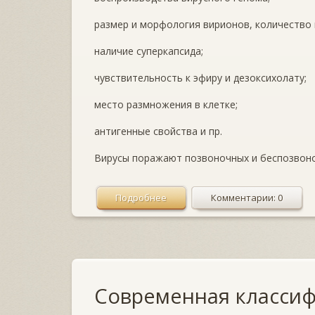
размер и морфология вирионов, количество 
наличие суперкапсида;
чувствительность к эфиру и дезоксихолату;
место размножения в клетке;
антигенные свойства и пр.
Вирусы поражают позвоночных и беспозвоноч
Подробнее
Комментарии: 0
Современная классиф