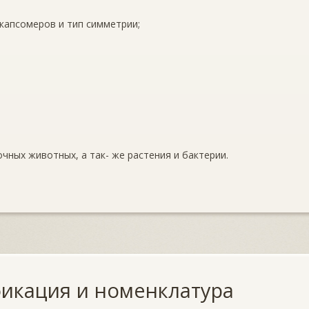
капсомеров и тип симметрии;
ных животных, а так- же растения и бактерии.
икация и номенклатура