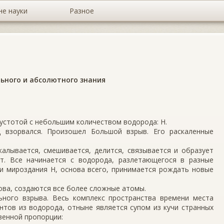
не науки
Разное
ьного и абсолютного знания
пустотой с небольшим количеством водорода: Н.
 взорвался. Произошел Большой взрыв. Его раскаленные
калывается, смешивается, делится, связывается и образует
нт. Все начинается с водорода, разлетающегося в разные
и мироздания Н, основа всего, принимается рождать новые
нова, создаются все более сложные атомы.
ьного взрыва. Весь комплекс пространства времени места
нтов из водорода, отныне является супом из кучи странных
венной пропорции: