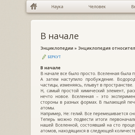
Наука
Человек
В
В начале
Энциклопедии
»
Энциклопедия относител
БЕРКУТ
В начале
В начале все было просто. Вселенная была 
А затем наступило пробуждение. Водород
частицы, изменяясь, плывут в пространстве.
Н, самый простой химический элемент, рас
нечто новое. Вселенная – это экспериме
стороны в разных формах. В пылающей печ
атомы.
Например, Не: гелий. Все перемешивается с
Теперь можно подвести итоги первоначал
нашей Вселенной, состоявший на сто проце
атомов, находящихся в следующей количест