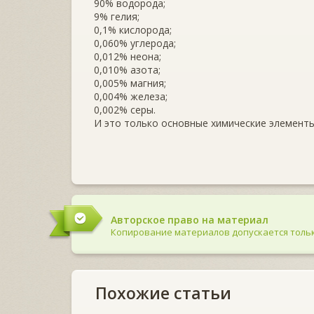
90% водорода;
9% гелия;
0,1% кислорода;
0,060% углерода;
0,012% неона;
0,010% азота;
0,005% магния;
0,004% железа;
0,002% серы.
И это только основные химические элемент
Авторское право на материал
Копирование материалов допускается тольк
Похожие статьи