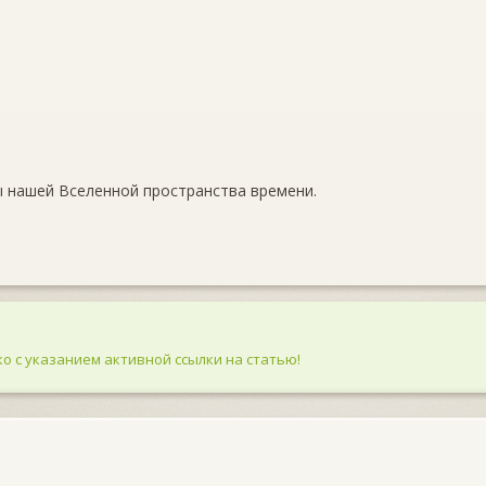
ы нашей Вселенной пространства времени.
о с указанием активной ссылки на статью!