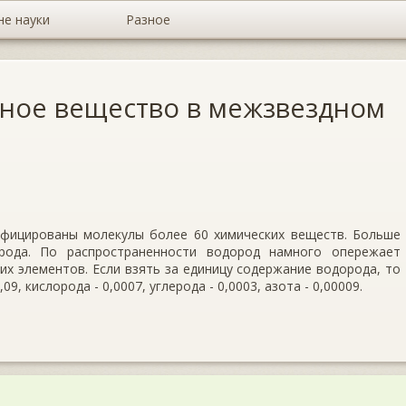
не науки
Разное
ное вещество в межзвездном
фицированы молекулы более 60 химических веществ. Больше
рода. По распространенности водород намного опережает
их элементов. Если взять за единицу содержание водорода, то
, кислорода - 0,0007, углерода - 0,0003, азота - 0,00009.