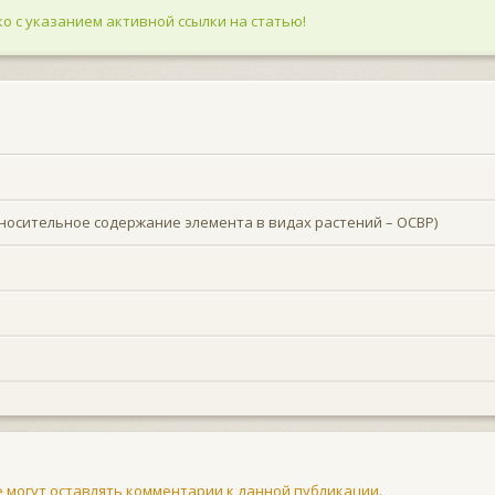
о с указанием активной ссылки на статью!
носительное содержание элемента в видах растений – ОСВР)
не могут оставлять комментарии к данной публикации.