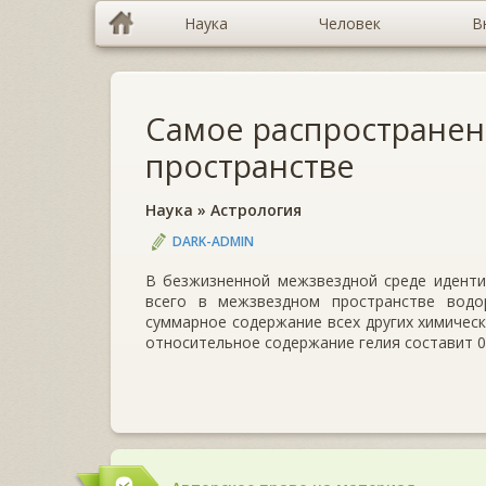
Наука
Человек
В
Самое распространен
пространстве
Наука
»
Астрология
DARK-ADMIN
В безжизненной межзвездной среде иденти
всего в межзвездном пространстве водо
суммарное содержание всех других химическ
относительное содержание гелия составит 0,09