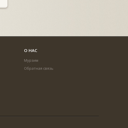
О НАС
Мурзим
Обратная связь