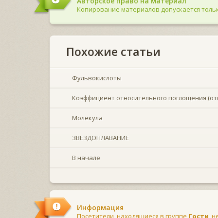
Авторское право на материал
Копирование материалов допускается тольк
Похожие статьи
Фульвокислоты
Коэффициент относительного поглощения (от
Молекула
ЗВЕЗДОПЛАВАНИЕ
В начале
Информация
Посетители, находящиеся в группе
Гости
, 