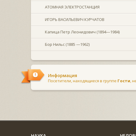
АТОМНАЯ ЭЛЕКТРОСТАНЦИЯ
ИГОРЬ ВАСИЛЬЕВИЧ КУРЧАТОВ
Капица Петр Леонидович (1894—1984)
Бор Нильс (1885 —1962)
Информация
Посетители, находящиеся в группе
Гости
, 
НАУКА
ЧЕЛОВ