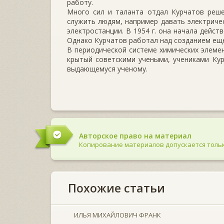
работу.
Много сил и таланта отдал Курчатов реше
служить людям, например давать электриче
электростанции. В 1954 г. она начала дейс
Однако Курчатов работал над созданием ещ
В периодической системе химических элемен
крытый советскими учеными, учениками Кур
выдающемуся ученому.
Авторское право на материал
Копирование материалов допускается тольк
Похожие статьи
ИЛЬЯ МИХАЙЛОВИЧ ФРАНК