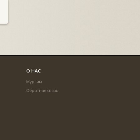
О НАС
Мурзим
Обратная связь