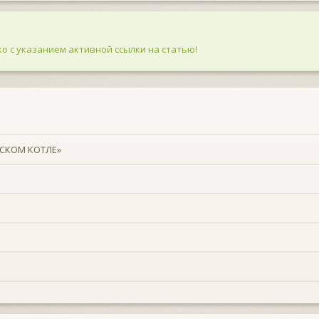
о с указанием активной ссылки на статью!
СКОМ КОТЛЕ»