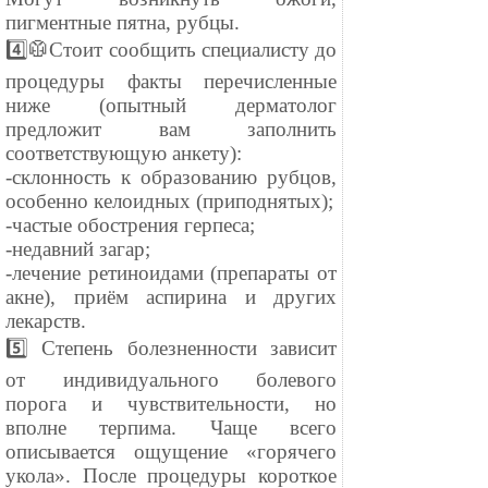
пигментные пятна, рубцы.
4️⃣🥼Стоит сообщить специалисту до
процедуры факты перечисленные
ниже (опытный дерматолог
предложит вам заполнить
соответствующую анкету):
-склонность к образованию рубцов,
особенно келоидных (приподнятых);
-частые обострения герпеса;
-недавний загар;
-лечение ретиноидами (препараты от
акне), приём аспирина и других
лекарств.
5️⃣ Степень болезненности зависит
от индивидуального болевого
порога и чувствительности, но
вполне терпима. Чаще всего
описывается ощущение «горячего
укола». После процедуры короткое