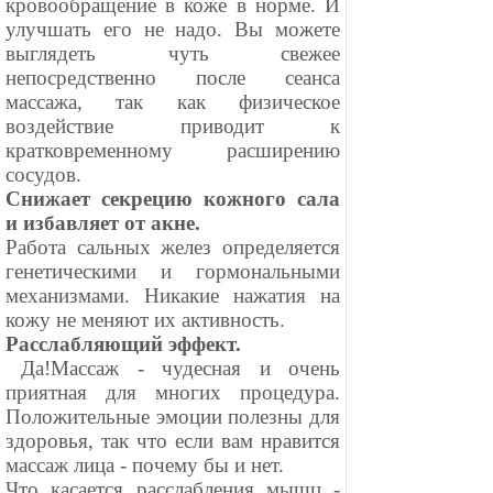
кровообращение в коже в норме. И
улучшать его не надо. Вы можете
выглядеть чуть свежее
непосредственно после сеанса
массажа, так как физическое
воздействие приводит к
кратковременному расширению
сосудов.
Снижает секрецию кожного сала
и избавляет от акне.
Работа сальных желез определяется
генетическими и гормональными
механизмами. Никакие нажатия на
кожу не меняют их активность.
Расслабляющий эффект.
⠀Да!Массаж - чудесная и очень
приятная для многих процедура.
Положительные эмоции полезны для
здоровья, так что если вам нравится
массаж лица - почему бы и нет.
Что касается расслабления мышц -