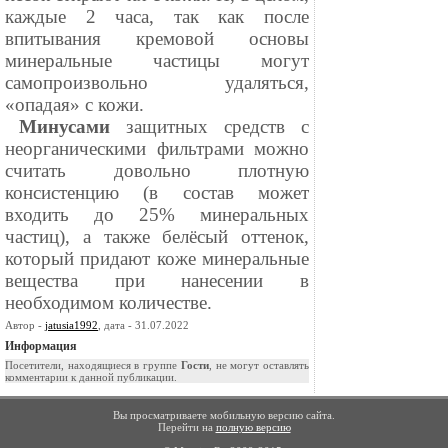
каждые 2 часа, так как после
впитывания кремовой основы
минеральные частицы могут
самопроизвольно удаляться,
«опадая» с кожи.
⠀
Минусами
защитных средств с
неорганическими фильтрами можно
считать довольно плотную
консистенцию (в состав может
входить до 25% минеральных
частиц), а также белёсый оттенок,
который придают коже минеральные
вещества при нанесении в
необходимом количестве.
Автор -
jatusia1992
, дата - 31.07.2022
Информация
Посетители, находящиеся в группе
Гости
, не могут оставлять
комментарии к данной публикации.
Вы просматриваете мобильную версию сайта.
Перейти на
полную версию