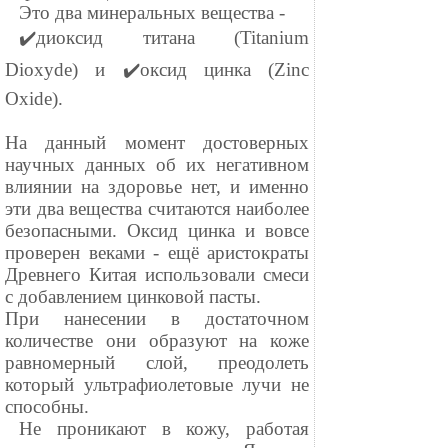
⠀Это два минеральных вещества -
⠀✔️диоксид титана (Titanium
Dioxyde) и ✔️оксид цинка (Zinc
Oxide).
⠀
На данный момент достоверных
научных данных об их негативном
влиянии на здоровье нет, и именно
эти два вещества считаются наиболее
безопасными. Оксид цинка и вовсе
проверен веками - ещё аристократы
Древнего Китая использовали смеси
с добавлением цинковой пасты.
При нанесении в достаточном
количестве они образуют на коже
равномерный слой, преодолеть
который ультрафиолетовые лучи не
способны.
⠀Не проникают в кожу, работая