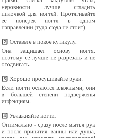
прямо, слегка закругляя углы;
неровности лучше сгладить
пилочкой для ногтей. Протягивайте
её поперек ногтя в одном
направлении (туда-сюда не стоит).
⠀
2️⃣ Оставьте в покое кутикулу.
Она защищает основу ногтя,
поэтому её лучше не разрезать и не
отодвигать.
⠀
3️⃣ Хорошо просушивайте руки.
Если ногти остаются влажными, они
в большей степени подвержены
инфекциям.
⠀
4️⃣ Увлажняйте ногти.
Оптимально - сразу после мытья рук
и после принятия ванны или душа,