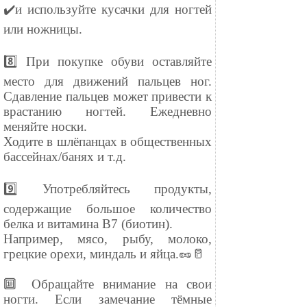
✔️и используйте кусачки для ногтей
или ножницы.
⠀
8️⃣ При покупке обуви оставляйте
место для движений пальцев ног.
Сдавление пальцев может привести к
врастанию ногтей. Ежедневно
меняйте носки.
Ходите в шлёпанцах в общественных
бассейнах/банях и т.д.
⠀
9️⃣ Употребляйтесь продукты,
содержащие большое количество
белка и витамина B7 (биотин).
Например, мясо, рыбу, молоко,
грецкие орехи, миндаль и яйца.🥜🥛
⠀
🔟 Обращайте внимание на свои
ногти. Если замечание тёмные