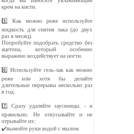
когда вы наносите увлажняющий
крем на кисти.
⠀
5️⃣ Как можно реже используйте
жидкость для снятия лака (до двух
раз в месяц).
Попробуйте подобрать средство без
ацетона, который особенно
выражено воздействует на ногти.
⠀
6️⃣ Используйте гель-лак как можно
реже или хотя бы делайте
длительные перерывы несколько раз
в год.
⠀
7️⃣ Сразу удаляйте заусеницы. - и
правильно. Не откусывайте и не
отрывайте их:
✔️вымойте руки водой с мылом