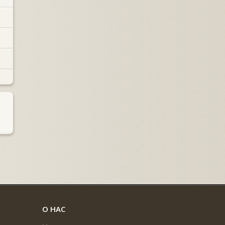
О НАС