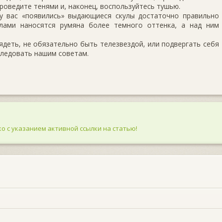
проведите тенями и, наконец, воспользуйтесь тушью.
у вас «появились» выдающиеся скулы достаточно правильно
улами наносятся румяна более темного оттенка, а над ним
деть, не обязательно быть телезвездой, или подвергать себя
следовать нашим советам.
о с указанием активной ссылки на статью!