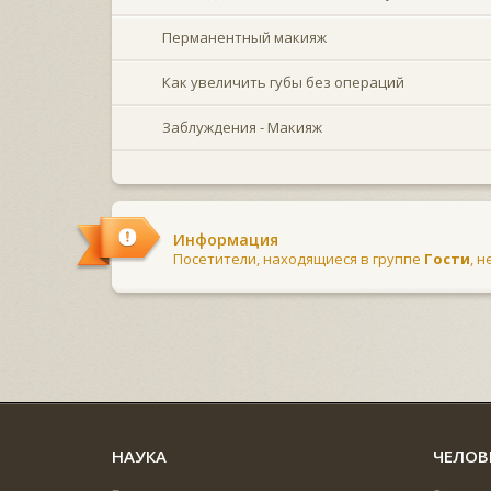
Перманентный макияж
Как увеличить губы без операций
Заблуждения - Макияж
Информация
Посетители, находящиеся в группе
Гости
, 
НАУКА
ЧЕЛОВ