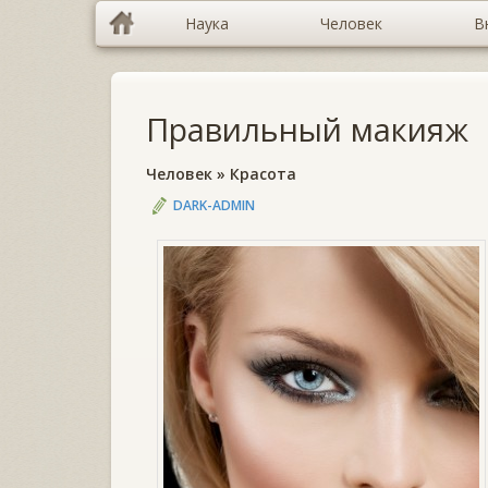
Наука
Человек
В
Правильный макияж
Человек
»
Красота
DARK-ADMIN