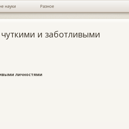
не науки
Разное
 чуткими и заботливыми
ливыми личностями