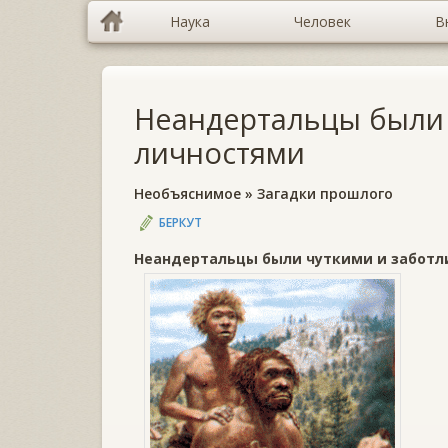
Наука
Человек
В
Неандертальцы были
личностями
Необъяснимое
»
Загадки прошлого
БЕРКУТ
Неандертальцы были чуткими и забот