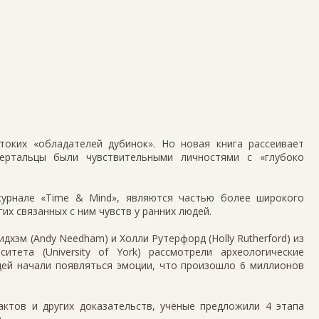
токих «обладателей дубинок». Но новая книга рассеивает
дертальцы были чувствительными личностями с «глубоко
урнале «Time & Mind», являются частью более широкого
их связанных с ним чувств у ранних людей.
идхэм (Andy Needham) и Холли Рутерфорд (Holly Rutherford) из
итета (University of York) рассмотрели археологические
дей начали появляться эмоции, что произошло 6 миллионов
актов и других доказательств, учёные предложили 4 этапа