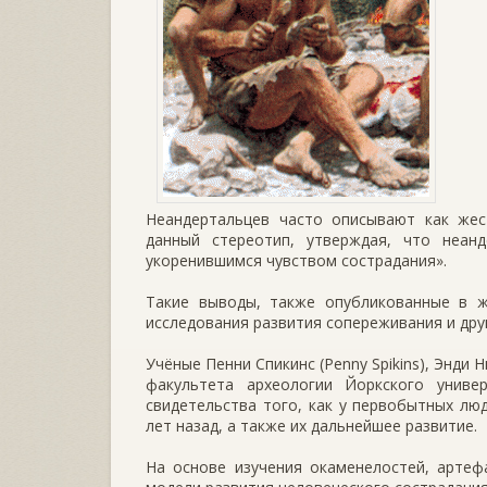
Неандертальцев часто описывают как жес
данный стереотип, утверждая, что неан
укоренившимся чувством сострадания».
Такие выводы, также опубликованные в ж
исследования развития сопереживания и друг
Учёные Пенни Спикинс (Penny Spikins), Энди Н
факультета археологии Йоркского универс
свидетельства того, как у первобытных лю
лет назад, а также их дальнейшее развитие.
На основе изучения окаменелостей, артеф