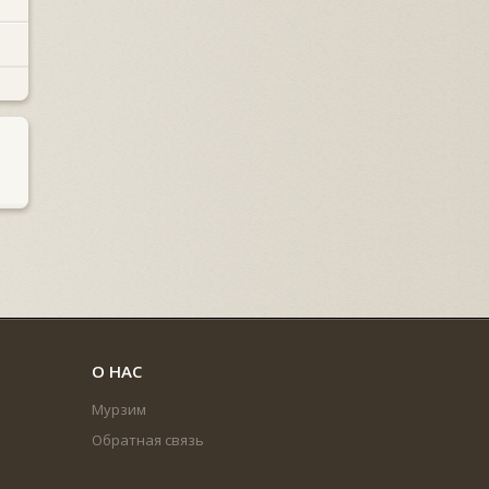
О НАС
Мурзим
Обратная связь