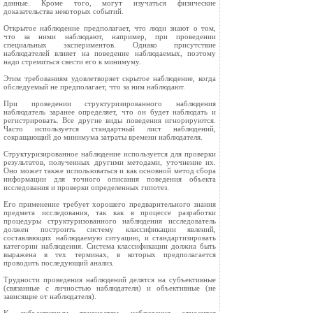
данные. Кроме того, могут изучаться физические
доказательства некоторых событий.
Открытое наблюдение предполагает, что люди знают о том,
что за ними наблюдают, например, при проведении
специальных экспериментов. Однако присутствие
наблюдателей влияет на поведение наблюдаемых, поэтому
надо стремиться свести его к минимуму.
Этим требованиям удовлетворяет скрытое наблюдение, когда
обследуемый не предполагает, что за ним наблюдают.
При проведении структуризированного наблюдения
наблюдатель заранее определяет, что он будет наблюдать и
регистрировать. Все другие виды поведения игнорируются.
Часто используется стандартный лист наблюдений,
сокращающий до минимума затраты времени наблюдателя.
Структуризированное наблюдение используется для проверки
результатов, полученных другими методами, уточнение их.
Оно может также использоваться и как основной метод сбора
информации для точного описания поведения объекта
исследования и проверки определенных гипотез.
Его применение требует хорошего предварительного знания
предмета исследования, так как в процессе разработки
процедуры структуризованного наблюдения исследователь
должен построить систему классификации явлений,
составляющих наблюдаемую ситуацию, и стандартизировать
категории наблюдения. Система классификации должна быть
выражена в тех терминах, в которых предполагается
проводить последующий анализ.
Трудности проведения наблюдений делятся на субъективные
(связанные с личностью наблюдателя) и объективные (не
зависящие от наблюдателя).