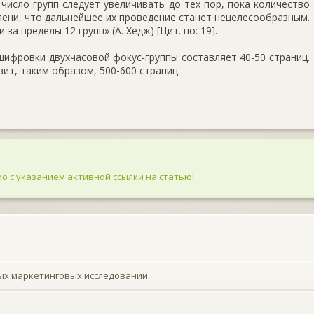
 число групп следует увеличивать до тех пор, пока количество
пени, что дальнейшее их проведение станет нецелесообразным.
а пределы 12 групп» (А. Хедж) [Цит. по: 19].
ифровки двух­часовой фокус-группы составляет 40-50 страниц.
ит, таким образом, 500-600 страниц.
о с указанием активной ссылки на статью!
ых маркетинговых исследований