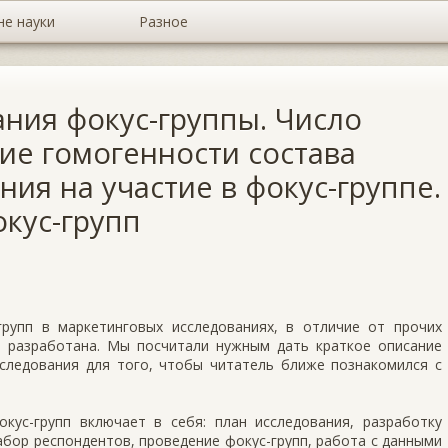
не науки
Разное
ия фокус-группы. Число
ие гомогенности состава
ния на участие в фокус-группе.
кус-групп
рупп в маркетинговых исследованиях, в отличие от прочих
 разработана. Мы посчитали нужным дать краткое описание
сследования для того, чтобы читатель ближе познакомился с
кус-групп включает в себя: план исследования, разработку
абор респондентов, проведение фокус-групп, работа с данными