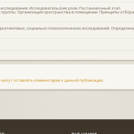
исследования. Исследовательские роли. Постановочный этап.
-группы. Организация пространства в помещении. Принципы отбор
аркетинговых, социально-психологических исследований. Определен
не могут оставлять комментарии к данной публикации.
ЕК
ВНЕ НАУКИ