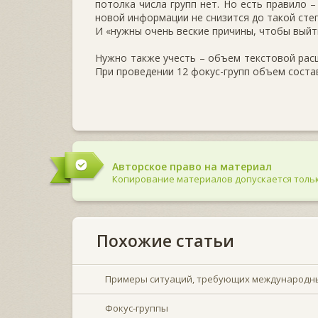
потолка числа групп нет. Но есть правило –
новой информации не снизится до такой сте
И «нужны очень веские причины, чтобы выйти з
Нужно также учесть – объем текстовой расш
При проведении 12 фокус-групп объем состав
Авторское право на материал
Копирование материалов допускается тольк
Похожие статьи
Примеры ситуаций, требующих международн
Фокус-группы