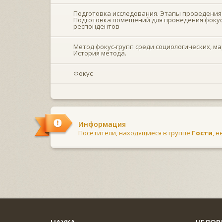
Подготовка исследования. Этапы проведения 
Подготовка помещений для проведения фокус
респондентов
Метод фокус-групп среди социологических, м
История метода.
Фокус
Информация
Посетители, находящиеся в группе
Гости
, 
НАУКА
ЧЕЛОВ