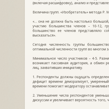
(включая расшифровку), анализ и представле
Величина групп. «Изобретатель» метода Р. 
«… она не должна быть настолько большой
участию большинства членов – 10-12, г
большинство ее членов представляло с
высказаться».
Сегодня численность группы большинст
оптимальной численности групп во многом з
Минимальное число участников – 4-5. Разни
возникает пассивная аудитория, а обмен 
лиц, захвативших инициативу.
1. Респонденты должны ощущать определен
дефицит времени деморализует, умеренны
времени помогает модератору останавливать
2. Уменьшение числа респондентов уменьша
дискуссии и увеличивает вероятность того, 