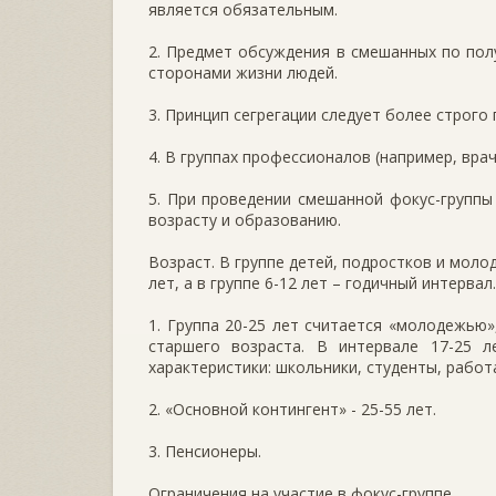
является обязательным.
2. Предмет обсуждения в смешанных по пол
сторонами жизни людей.
3. Принцип сегрегации следует более строго
4. В группах профессионалов (например, вра
5. При проведении смешанной фокус-группы
возрасту и образованию.
Возраст. В группе детей, подростков и мол
лет, а в группе 6-12 лет – годичный интервал.
1. Группа 20-25 лет считается «молодежью»
старшего возраста. В интервале 17-25 
характеристики: школьники, студенты, рабо
2. «Основной контингент» - 25-55 лет.
3. Пенсионеры.
Ограничения на участие в фокус-группе.