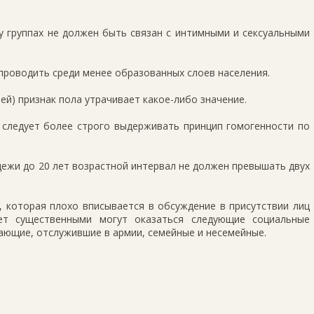
у группах не должен быть связан с интимными и сексуальными
 проводить среди менее образованных слоев населения.
чей) признак пола утрачивает какое-либо значение.
 следует более строго выдерживать принцип гомогенности по
одежи до 20 лет возрастной интервал не должен превышать двух
, которая плохо вписывается в обсуждение в присутствии лиц
лет существенными могут оказаться следующие социальные
тающие, отслужившие в армии, семейные и несемейные.