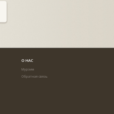
О НАС
Мурзим
Обратная связь