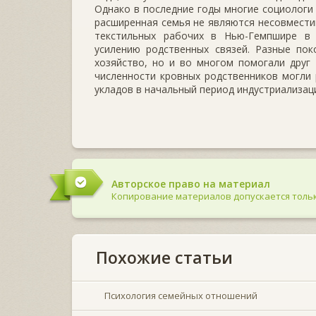
Однако в последние годы многие социологи 
расширенная семья не являются несовместим
текстильных рабочих в Нью-Гемпшире в X
усилению родственных связей. Разные по
хозяйство, но и во многом помогали друг 
численности кровных родственников могли
укладов в начальный период индустриализаци
Авторское право на материал
Копирование материалов допускается тольк
Похожие статьи
Психология семейных отношений