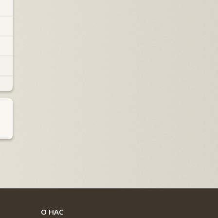
О НАС