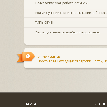
Психологическая работа с семьей
Роль и функции семьи в воспитании ребенка.
ТИПЫ СЕМЕЙ
Эволюция семьи и семейного воспитания
Информация
Посетители, находящиеся в группе
Гости
, 
НАУКА
ЧЕЛОВ