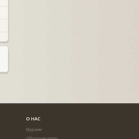
О НАС
Мурзим
Обратная связь