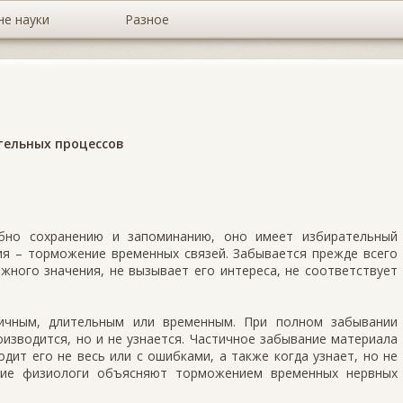
не науки
Разное
тельных процессов
обно сохранению и запоминанию, оно имеет избирательный
ия – торможение временных связей. Забывается прежде всего
жного значения, не вызывает его интереса, не соответствует
ичным, длительным или временным. При полном забывании
изводится, но и не узнается. Частичное забывание материала
одит его не весь или с ошибками, а также когда узнает, но не
ние физиологи объясняют торможением временных нервных