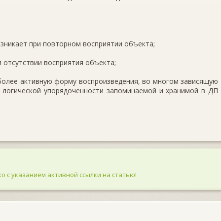
озникает при повторном восприятии объекта;
и отсутствии восприятия объекта;
более активную форму воспроизведения, во многом зависящую
и логической упорядоченности запоминаемой и хранимой в ДП
о с указанием активной ссылки на статью!