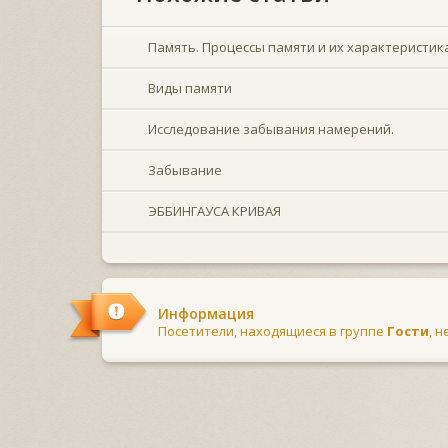
Память. Процессы памяти и их характеристик
Виды памяти
Исследование забывания намерений.
Забывание
ЭББИНГАУСА КРИВАЯ
Информация
Посетители, находящиеся в группе
Гости
, 