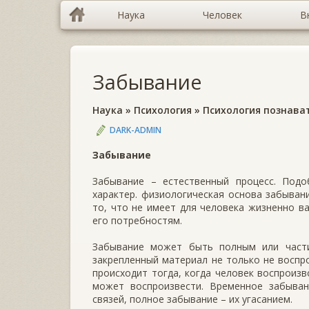
Наука
Человек
В
Забывание
Наука
»
Психология
»
Психология познава
DARK-ADMIN
Забывание
Забывание – естественный процесс. Под
характер. физиологическая основа забыван
то, что не имеет для человека жизненно ва
его потребностям.
Забывание может быть полным или част
закрепленный материал не только не воспро
происходит тогда, когда человек воспроизв
может воспроизвести. Временное забыва
связей, полное забывание – их угасанием.