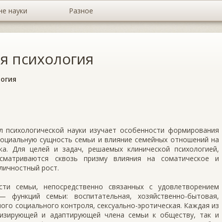
не науки
Разное
я психология
огия
л психологической науки изучает особенности формирования
социальную сущность семьи и влияние семейных отношений на
а. Для целей и задач, решаемых клинической психологией,
ссматриваются сквозь призму влияния на соматическое и
 личностный рост.
сти семьи, непосредственно связанных с удовлетворением
 функций семьи: воспитательная, хозяйственно-бытовая,
ого социального контроля, сексуально-эротическая. Каждая из
низирующей и адаптирующей члена семьи к обществу, так и