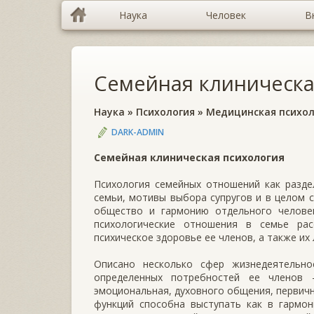
Наука
Человек
В
Семейная клиническа
Наука
»
Психология
»
Медицинская психол
DARK-ADMIN
Семейная клиническая психология
Психология семейных отношений как разде
семьи, мотивы выбора супругов и в целом 
общество и гармонию отдельного человек
психологические отношения в семье ра
психическое здоровье ее членов, а также их
Описано несколько сфер жизнедеятельно
определенных потребностей ее членов —
эмоциональная, духовного общения, первичн
функций способна выступать как в гармо