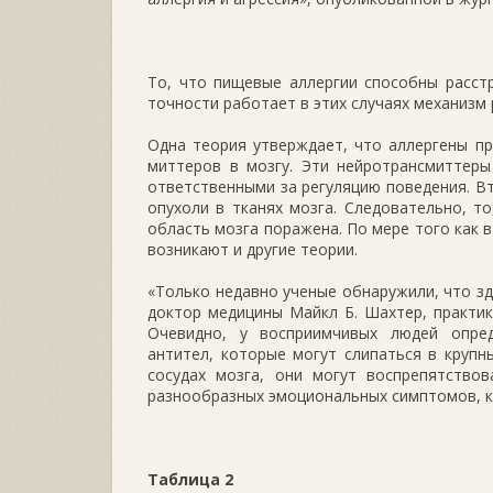
То, что пищевые аллергии способны расстр
точности работает в этих случаях механизм 
Одна теория утверждает, что аллергены п
миттеров в мозгу. Эти нейротрансмиттеры
ответственными за регуляцию поведения. В
опухоли в тканях мозга. Следовательно, то
область мозга поражена. По мере того как 
возникают и другие теории.
«Только недавно ученые обнаружили, что з
доктор медицины Майкл Б. Шахтер, практик
Очевидно, у восприимчивых людей опре
антител, которые могут слипаться в крупн
сосудах мозга, они могут воспрепятство
разнообразных эмоциональных симптомов, 
Таблица 2