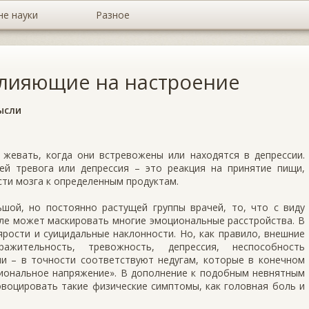
не науки
Разное
влияющие на настроение
ысли
жевать, когда они встревожены или находятся в депрессии.
ей тревога или депрессия – это реакция на принятие пищи,
ти мозга к определенным продуктам.
шой, но постоянно растущей группы врачей, то, что с виду
еле может маскировать многие эмоциональные расстройства. В
рости и суицидальные наклонности. Но, как правило, внешние
жительность, тревожность, депрессия, неспособность
ии – в точности соответствуют недугам, которые в конечном
циональное напряжение». В дополнение к подобным невнятным
воцировать такие физические симптомы, как головная боль и