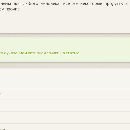
енным для любого человека, все же некоторые продукты с
ем прочие.
о с указанием активной ссылки на статью!
ие
ия)