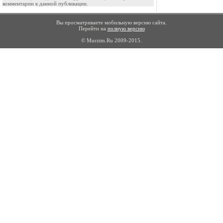
комментарии к данной публикации.
Вы просматриваете мобильную версию сайта.
Перейти на
полную версию
© Murzim.Ru 2009-2015.