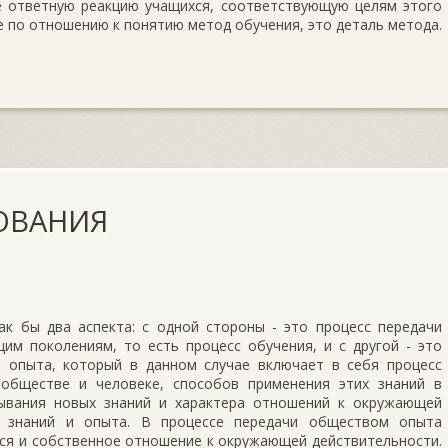
е ответную реакцию учащихся, соответствующую целям этого
ие по отношению к понятию метод обучения, это деталь метода.
ОВАНИЯ
ак бы два аспекта: с одной стороны - это процесс передачи
м поколениям, то есть процесс обучения, и с другой - это
 опыта, который в данном случае включает в себя процесс
 обществе и человеке, способов применения этих знаний в
бывания новых знаний и характера отношений к окружающей
х знаний и опыта. В процессе передачи обществом опыта
ся и собственное отношение к окружающей действительности.