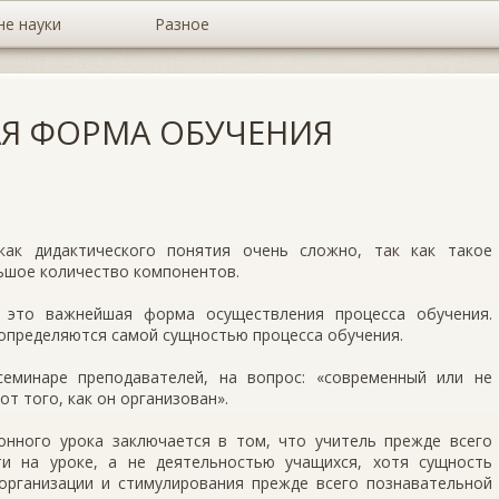
не науки
Разное
АЯ ФОРМА ОБУЧЕНИЯ
как дидактического понятия очень сложно, так как такое
ьшое количество компонентов.
- это важнейшая форма осуществления процесса обучения.
и определяются самой сущностью процесса обучения.
семинаре преподавателей, на вопрос: «современный или не
от того, как он организован».
нного урока заключается в том, что учитель прежде всего
ти на уроке, а не деятельностью учащихся, хотя сущность
организации и стимулирования прежде всего познавательной