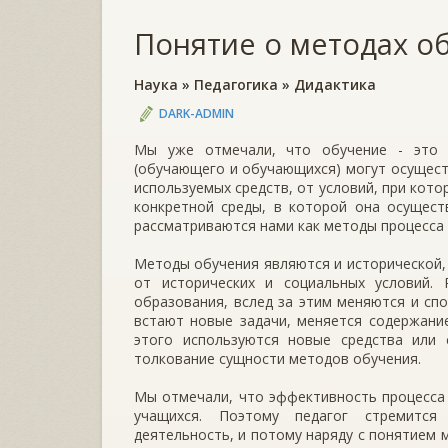
Понятие о методах о
Наука
»
Педагогика
»
Дидактика
DARK-ADMIN
Мы уже отмечали, что обучение - это п
(обучающего и обучающихся) могут осущес
используемых средств, от условий, при кото
конкретной среды, в которой она осущест
рассматриваются нами как методы процесса 
Методы обучения являются и исторической, 
от исторических и социальных условий.
образования, вслед за этим меняются и с
встают новые задачи, меняется содержани
этого используются новые средства или 
толкование сущности методов обучения.
Мы отмечали, что эффективность процесса 
учащихся. Поэтому педагог стремится
деятельность, и потому наряду с понятием 