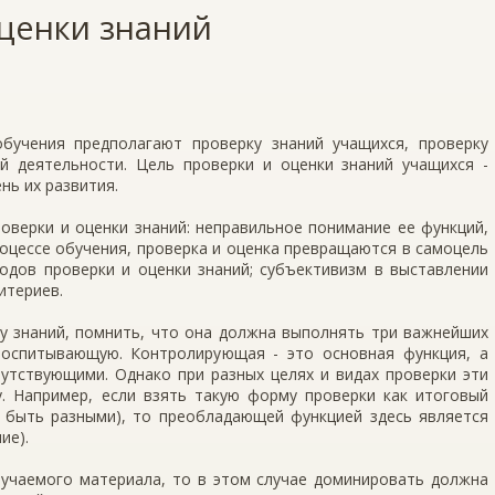
ценки знаний
бучения предполагают проверку знаний учащихся, проверку
ой деятельности. Цель проверки и оценки знаний учащихся -
нь их развития.
оверки и оценки знаний: неправильное понимание ее функций,
оцессе обучения, проверка и оценка превращаются в самоцель
одов проверки и оценки знаний; субъективизм в выставлении
итериев.
у знаний, помнить, что она должна выполнять три важнейших
оспитывающую. Контролирующая - это основная функция, а
тствующими. Однако при разных целях и видах проверки эти
у. Например, если взять такую форму проверки как итоговый
т быть разными), то преобладающей функцией здесь является
ие).
зучаемого материала, то в этом случае доминировать должна