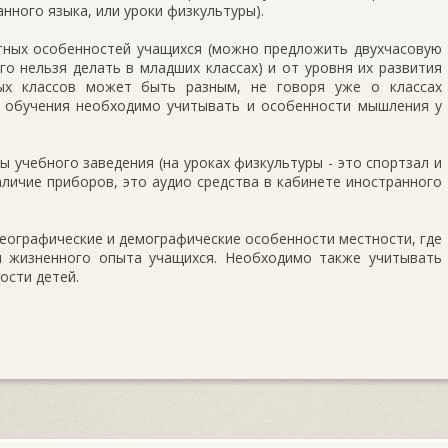
нного языка, или уроки физкультуры).
тных особенностей учащихся (можно предложить двухчасовую
о нельзя делать в младших классах) и от уровня их развития
ных классов может быть разным, не говоря уже о классах
ов обучения необходимо учитывать и особенности мышления у
 учебного заведения (на уроках физкультуры - это спортзал и
наличие приборов, это аудио средства в кабинете иностранного
еографические и демографические особенности местности, где
и жизненного опыта учащихся. Необходимо также учитывать
ости детей.