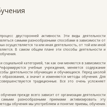
бучения
роцесс двусторонней активности. Эти виды деятельности
твляться самыми разнообразными способами в зависимости от
рых осуществляется та или иная деятельность, от той или иной
вляется. В самом общем плане эти способы деятельности и
обучения.
и социальной категорией, так как они меняются в зависимости
 Реформируются учебные учреждения, меняется содержание
пособы деятельности обучающих и обучающихся. Перед школой
е образования, а значит и изменяются методы обучения. Для
совершенствуются традиционные. Все это очень усложняет
обучения прежде всего зависит от организации деятельности
 самыми разнообразными приемами активизировать эту
методы обучения мы употребляем и понятие приемы, обучения.