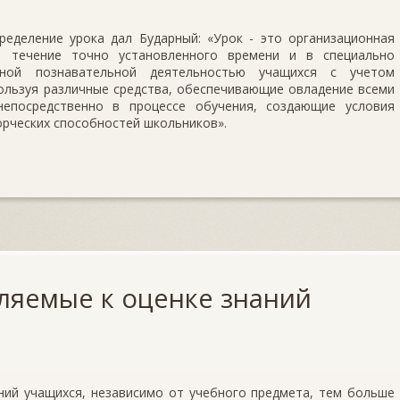
ределение урока дал Бударный: «Урок - это организационная
в течение точно установленного времени и в специально
вной познавательной деятельностью учащихся с учетом
ользуя различные средства, обеспечивающие овладение всеми
непосредственно в процессе обучения, создающие условия
орческих способностей школьников».
ляемые к оценке знаний
ний учащихся, независимо от учебного предмета, тем больше