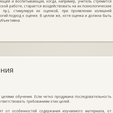
щей и воспитывающая, когда, например, учитель стремится
ской работе, старается воздействовать на их психологические
 пр.), стимулируя их оценкой, при проявлении излишней
гий подход к оценке. В целом же, хотя оценка и должна быть
убъективна.
ения
 целями обучения. Если четко продумана последовательность
оответствовать требованиям этих целей.
т от особенностей содержания изучаемого материала, от