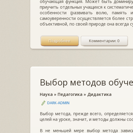
обучающая функция. Может быть доминирую
приучить отдельных учащихся к систематиче
особенности (развивать волю, память и
самоуверенности осуществляется более стро
объективной, по своей природе она всегда с
Подробнее
Комментарии: 0
Выбор методов обуч
Наука
»
Педагогика
»
Дидактика
DARK-ADMIN
Выбор метода, прежде всего, определяется
целей на уроке, значит, и методы должны с
В не меньшей мере выбор метода зависи