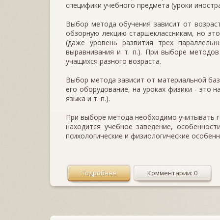
специфики учебного предмета (уроки иностра
Выбор метода обучения зависит от возрас
обзорную лекцию старшеклассникам, но этог
(даже уровень развития трех параллель
выравнивания и т. п.). При выборе метод
учащихся разного возраста.
Выбор метода зависит от материальной базы
его оборудование, на уроках физики - это 
языка и т. п.).
При выборе метода необходимо учитывать г
находится учебное заведение, особенност
психологические и физиологические особенн
Подробнее
Комментарии: 0