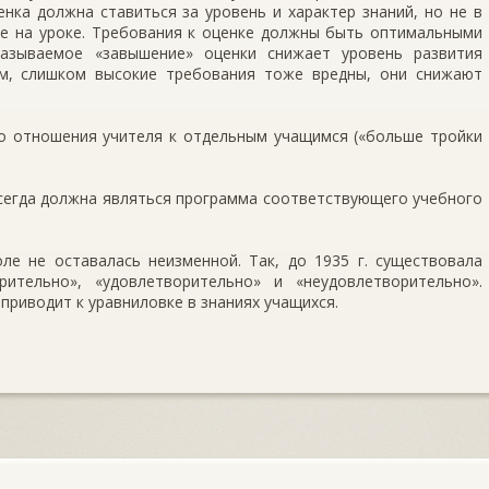
енка должна ставиться за уровень и характер знаний, но не в
ие на уроке. Требования к оценке должны быть оптимальными
называемое «завышение» оценки снижает уровень развития
ем, слишком высокие требования тоже вредны, они снижают
го отношения учителя к отдельным учащимся («больше тройки
сегда должна являться программа соответствующего учебного
ле не оставалась неизменной. Так, до 1935 г. существовала
рительно», «удовлетворительно» и «неудовлетворительно».
 приводит к уравниловке в знаниях учащихся.