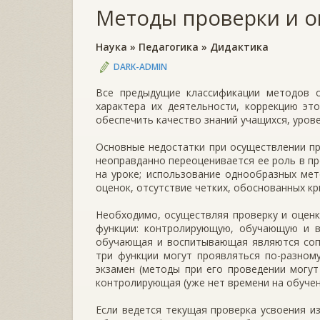
Методы проверки и о
Наука
»
Педагогика
»
Дидактика
DARK-ADMIN
Все предыдущие классификации методов о
характера их деятельности, коррекцию эт
обеспечить качество знаний учащихся, урове
Основные недостатки при осуществлении пр
неоправданно переоценивается ее роль в пр
на уроке; использование однообразных мет
оценок, отсутствие четких, обоснованных кр
Необходимо, осуществляя проверку и оценк
функции: контролирующую, обучающую и в
обучающая и воспитывающая являются сопу
три функции могут проявляться по-разном
экзамен (методы при его проведении могу
контролирующая (уже нет времени на обучен
Если ведется текущая проверка усвоения и