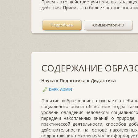
Прием - это действие учителя, вызывающе
действия. Прием - это более частное понят
Подробнее
Комментарии: 0
СОДЕРЖАНИЕ ОБРАЗ
Наука
»
Педагогика
»
Дидактика
DARK-ADMIN
Понятие «образование» включает в себя к
социального опыта обществом подрастающи
уровень овладения человеком социального
передачи накопленных знаний о природе,
практической деятельности, способов до
действительности на основе накопленны
подрастающим поколениям у них формирует