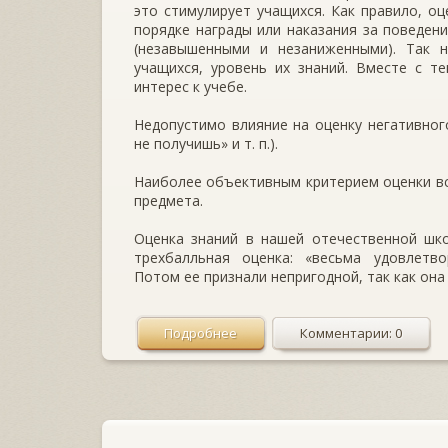
это стимулирует учащихся. Как правило, оц
порядке награды или наказания за поведен
(незавышенными и незаниженными). Так 
учащихся, уровень их знаний. Вместе с т
интерес к учебе.
Недопустимо влияние на оценку негативно
не получишь» и т. п.).
Наиболее объективным критерием оценки в
предмета.
Оценка знаний в нашей отечественной шко
трехбалльная оценка: «весьма удовлетво
Потом ее признали непригодной, так как она
Подробнее
Комментарии: 0