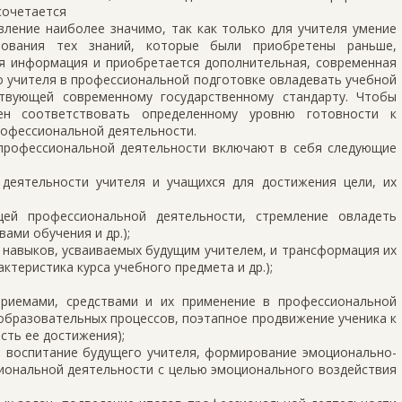
сочетается
вление наиболее значимо, так как только для учителя умение
зования тех знаний, которые были приобретены раньше,
 информация и приобретается дополнительная, современная
о учителя в профессиональной подготовке овладевать учебной
твующей современному государственному стандарту. Чтобы
н соответствовать определенному уровню готовности к
профессиональной деятельности.
 профессиональной деятельности включают в себя следующие
 деятельности учителя и учащихся для достижения цели, их
щей профессиональной деятельности, стремление овладеть
ами обучения и др.);
и навыков, усваиваемых будущим учителем, и трансформация их
ктеристика курса учебного предмета и др.);
приемами, средствами и их применение в профессиональной
образовательных процессов, поэтапное продвижение ученика к
сть ее достижения);
е воспитание будущего учителя, формирование эмоционально-
иональной деятельности с целью эмоционального воздействия