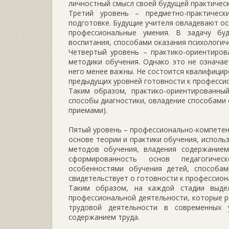
личностный смысл своей будущей практическ
Третий уровень – предметно-практичес
подготовке. Будущие учителя овладевают ос
профессиональные умения. В задачу бу
воспитания, способами оказания психологич
Четвертый уровень – практико-ориентиров
методики обучения. Однако это не означае
него менее важны. Не состоится квалифицир
предыдущих уровней готовности к професси
Таким образом, практико-ориентированный
способы диагностики, овладение способами 
приемами).
Пятый уровень – профессионально-компете
основе теории и практики обучения, испол
методов обучения, владения содержанием
сформированность основ педагогическ
особенностями обучения детей, способам
свидетельствует о готовности к профессион
Таким образом, на каждой стадии выде
профессиональной деятельности, которые р
трудовой деятельности в современных 
содержанием труда.