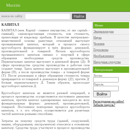
Murzim
поиск по сайту
КАПИТАЛ
Меню
КАПИТАЛ (нем. Kapital - главное имущество, от лат. capitals -
Энциклопедии
главный), самовозрастающая стоимость, или стоимость,
приносящая её владельцу прибыль. В качестве материально-
Наука
вещественной основы рыночных отношений выступает
Человек
промышленный капитал, который в процессе своего
кругооборота функционирует в трёх формах: денежной,
Гороскопы
производительной и товарной. Начало кругооборота
промышленного капитала связано с покупкой в сфере
Необъяснимое
обращения необходимых средств производства.
Первоначально капитал выступает в денежной форме (Д). В
Народные средства
сфере производства средства производства и рабочая сила
создают товар. Здесь капитал выступает в производительной
Авторизация
форме (П), а после производства товара - в товарной форме
(Т). После реализации в сфере обращения стоимость товара
Логин:
превращается из товарной в денежную форму (Д'), причём Д'
больше первоначального Д. Таким образом, происходит
Пароль:
кругооборот капитала Д.
Кругооборот капитала не является разовой операцией, в
процессе производства осуществляется постоянное движение
капитала, причём капитал одновременно находится во всех
Регистрация на сайте!
функциональных формах: денежной, производительной,
Забыли пароль?
товарной. Постоянное повторение процесса кругооборота
капитала, т. е. его оборот, осуществляется для различных
частей капитала разными способами.
Затраты на покупку средств труда (зданий, сооружений,
машин, оборудования, инструментов) относятся к основному
капиталу. Средства труда участвуют в процессе производства