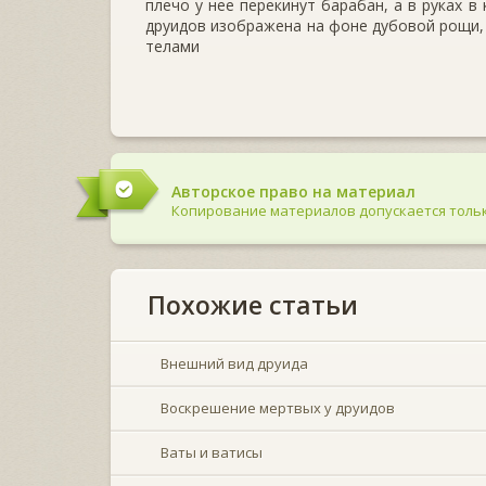
плечо у нее перекинут барабан, а в руках 
друидов изображена на фоне дубовой рощи,
телами
Авторское право на материал
Копирование материалов допускается тольк
Похожие статьи
Внешний вид друида
Воскрешение мертвых у друидов
Ваты и ватисы