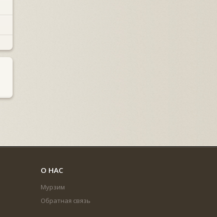
О НАС
Мурзим
Обратная связь