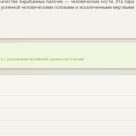
в качестве барабанных палочек — человеческие кости. Эта пара
 усеянной человеческими головами и искалеченными мертвыми
о с указанием активной ссылки на статью!