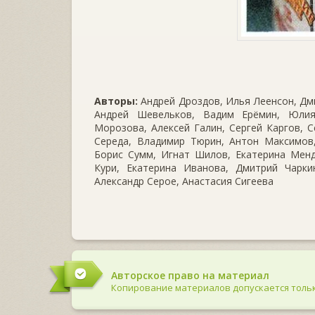
Авторы:
Андрей Дроздов, Илья Леенсон, Дми
Андрей Шевельков, Вадим Ерёмин, Юлия
Морозова, Алексей Галин, Сергей Каргов, С
Середа, Владимир Тюрин, Антон Максимов,
Борис Сумм, Игнат Шилов, Екатерина Менд
Кури, Екатерина Иванова, Дмитрий Чаркин
Александр Серое, Анастасия Сигеева
Авторское право на материал
Копирование материалов допускается тольк