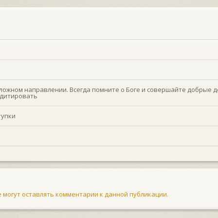
ложном направлении. Всегда помните о Боге и совершайте добрые д
едитировать
тупки
не могут оставлять комментарии к данной публикации.