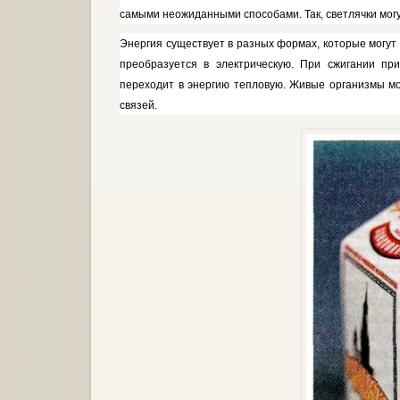
самыми неожиданными способа­ми. Так, светлячки могут
Энергия существует в разных фор­мах, которые могут
преобразу­ется в электрическую. При сжигании прир
переходит в энергию тепловую. Живые организмы мог
связей.