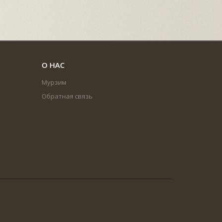
О НАС
Мурзим
Обратная связь