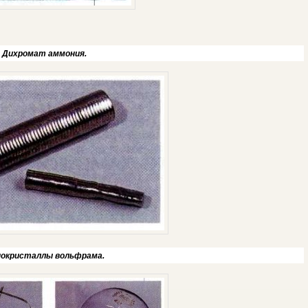
Дихромат аммония.
окристаллы вольфрама.