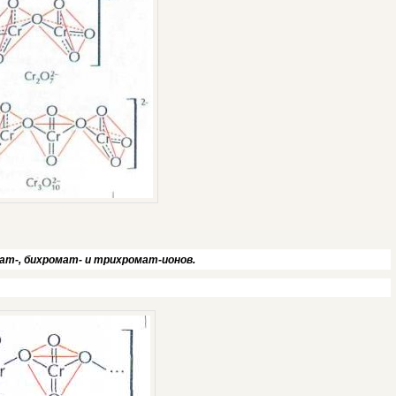
т-, бихромат- и трихромат-ионов.