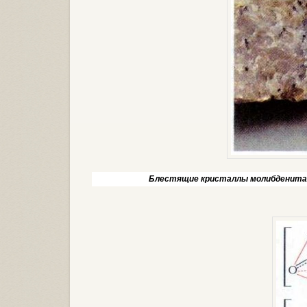
Блестящие кристаллы молибденит