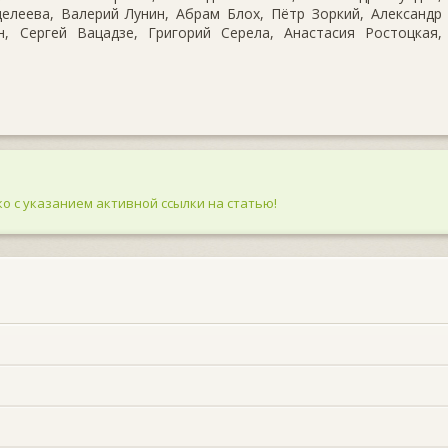
елеева, Валерий Лунин, Абрам Блох, Пётр Зоркий, Александр
, Сергей Вацадзе, Григорий Серела, Анастасия Ростоцкая,
о с указанием активной ссылки на статью!