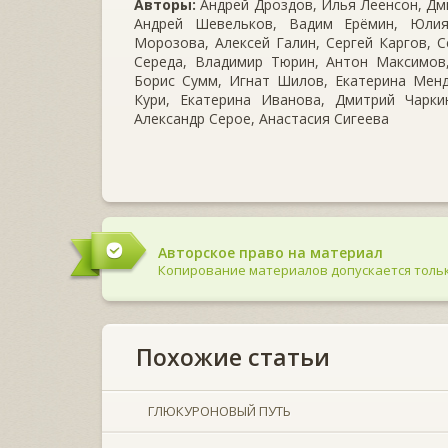
Авторы:
Андрей Дроздов, Илья Леенсон, Дми
Андрей Шевельков, Вадим Ерёмин, Юлия
Морозова, Алексей Галин, Сергей Каргов, С
Середа, Владимир Тюрин, Антон Максимов,
Борис Сумм, Игнат Шилов, Екатерина Менд
Кури, Екатерина Иванова, Дмитрий Чаркин
Александр Серое, Анастасия Сигеева
Авторское право на материал
Копирование материалов допускается тольк
Похожие статьи
ГЛЮКУРОНОВЫЙ ПУТЬ