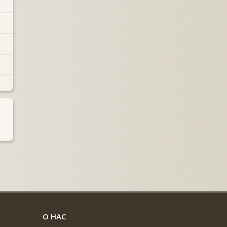
О НАС