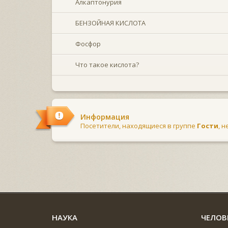
Алкаптонурия
БЕНЗОЙНАЯ КИСЛОТА
Фосфор
Что такое кислота?
Информация
Посетители, находящиеся в группе
Гости
, 
НАУКА
ЧЕЛОВ