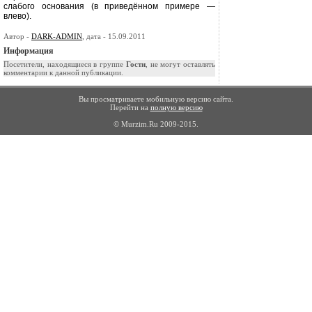
слабого основания (в приведённом примере —
влево).
Автор -
DARK-ADMIN
, дата - 15.09.2011
Информация
Посетители, находящиеся в группе
Гости
, не могут оставлять
комментарии к данной публикации.
Вы просматриваете мобильную версию сайта.
Перейти на
полную версию
© Murzim.Ru 2009-2015.