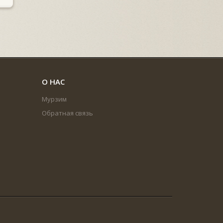
О НАС
Мурзим
Обратная связь