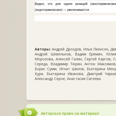
Видно, что для одних реакций (экзо­термическ
(эндотермических) — увеличивается.
Авторы:
Андрей Дроздов, Илья Леенсон, Дми
Андрей Шевельков, Вадим Ерёмин, Юлия
Морозова, Алексей Галин, Сергей Каргов, С
Середа, Владимир Тюрин, Антон Максимов,
Борис Сумм, Игнат Шилов, Екатерина Менд
Кури, Екатерина Иванова, Дмитрий Чаркин
Александр Серое, Анастасия Сигеева
Авторское право на материал