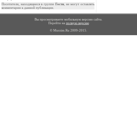
Посетители, находящиеся в группе
Гости
, не могут оставлять
комментарии к данной публикации.
Вы просматриваете мобильную версию сайта.
Перейти на
полную версию
© Murzim.Ru 2009-2015.