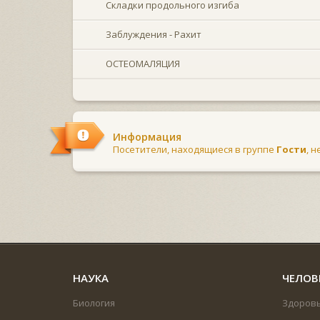
Складки продольного изгиба
Заблуждения - Рахит
ОСТЕОМАЛЯЦИЯ
Информация
Посетители, находящиеся в группе
Гости
, 
НАУКА
ЧЕЛОВ
Биология
Здоров