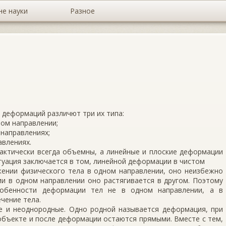
не науки
Разное
 деформаций различют три их типа:
ном направлении;
 направлениях;
авлениях.
актически всегда объем­ны, а линейные и плоские деформации
уация заключается в том, линейной деформации в чистом
яжении физического тела в одном направлении, оно неизбежно
ии в одном направлении оно растягивается в другом. Поэтому
собенности деформации тел не в одном направ­лении, а в
ечение тела.
 и неоднородные. Одно­ родной называется деформация, при
объекте и после деформации остаются прямыми. Вместе с тем,