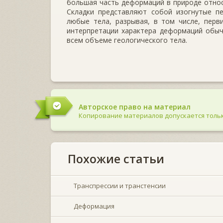
большая часть деформаций в природе относ
Складки представляют собой изогнутые п
любые те­ла, разрывая, в том числе, пер
интерпретации характера деформаций обыч
всем объеме геоло­гического тела.
Авторское право на материал
Копирование материалов допускается тольк
Похожие статьи
Транспрессии и транстенсии
Деформация