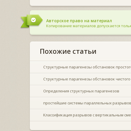
Авторское право на материал
Копирование материалов допускается тольк
Похожие статьи
Структурные парагенезы обстановок простог
Структурные парагенезы обстановок чистого
Определения структурных парагенезов
простейшие системы параллельных разрыво
Классификация разрывов с вертикальным см