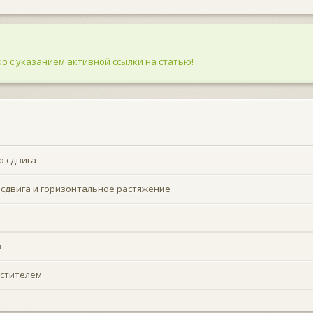
о с указанием активной ссылки на статью!
о сдвига
 сдвига и горизонтальное растяжение
в
естителем