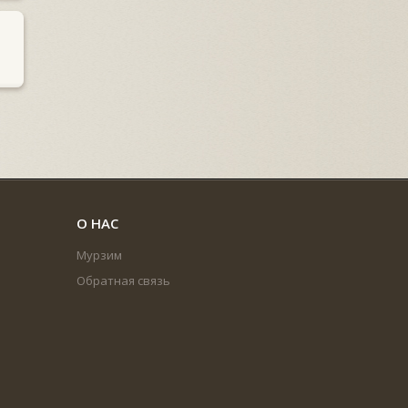
О НАС
Мурзим
Обратная связь