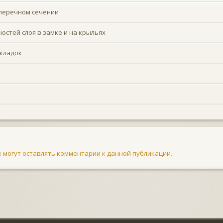
оперечном сечении
стей слоя в замке и на крыльях
складок
не могут оставлять комментарии к данной публикации.