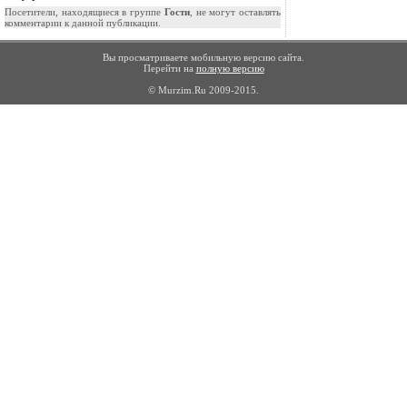
Посетители, находящиеся в группе
Гости
, не могут оставлять
комментарии к данной публикации.
Вы просматриваете мобильную версию сайта.
Перейти на
полную версию
© Murzim.Ru 2009-2015.