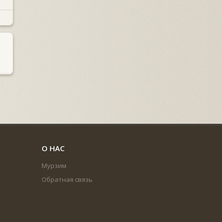
О НАС
Мурзим
Обратная связь