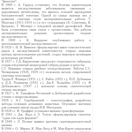
“фенотип”.
В 1909 г. А. Гаррод установил, что болезнь алкаптонурия
является наследственным заболеванием, связанным с
нарушением метаболизма, что явилось основой зарождения
биохимической генетики. Одной из самых важных вех в
развитии генетики стали экспериментальные работы Т.
Моргана (1911-1914 гг.) и его сотрудников (А. Стертеван, К.
Бриджис, Г. Меллер) с плодовой мушкой дрозофилой. Ими
была установлена связь генов с хромосомами. Эти работы
экспериментально доказали хромосомную теорию
наследственности.
В 1909 г. К. Коррренс опубликовал работу о
цитоплазматической наследственности.
В 1920 г. Н. И. Вавилов сформулировал закон гомологических
рядов в наследственной изменчивости; открыл мировые
центры происхождения растений; создал мировую коллекцию
культурных растений.
В 1927 г. Г.Д. Карпиченко преодолел стерильность гибридов,
создав плодовитый межродовой гибрид редьки и капусты.
С.Г. Навашин открыл двойное оплодотворение. Работы С.С.
Четверикова (1926, 1929 гг.) положили начало современной
генетики популяций.
Труды Р. Фишера (1931 г.), С. Райта (1932 г.), Н.П. Дубинина
и Д.Д. Ромашова (1932 г.), Дж.Б. Холдейна (1935 г.), Ф
Добжанского (1937 г.) заложили основы синтетической
теории эволюции.
В 1927 г. Н. Тимофеев–Ресовский и Добжанский разработали
учение о микроэволюции.
1929 г. А.С. Серебровский – геногеография, разработал
методы селекции домашних животных. Огромное значении
для селекции имели труды И.В. Мичурина.
В 1928 гг. Ф. Гриффит установил явление трансформации.
В 1941 г. Дж. Бидл и Э. Татум сформулировали гипотезу
“один ген-один фермент”.
В 1949 г. Л. Полинг выявил причину серповидноклеточной
анемии.
В 1944 г. О. Эйвери, К. Мак-Леод и М. Мак-Карти определили