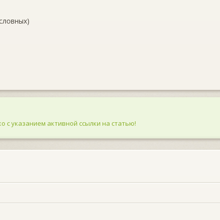
ословных)
о с указанием активной ссылки на статью!