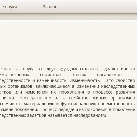
не науки
Разное
етика – наука о двух фундаментальных, диалектически
аимосвязанных свойствах живых организмов –
ледственности и изменчивости. Изменчивость – это свойство
ых организмов, заключающиеся в изменении наследственных
атков или изменении их проявления в процессе развития
анизма. Наследственность – свойство живых организмов
спечивать материальную и функциональную преемственность
 смене поколений. Процесс передачи из поколения в поколение
ледственных задатков называется наследованием.