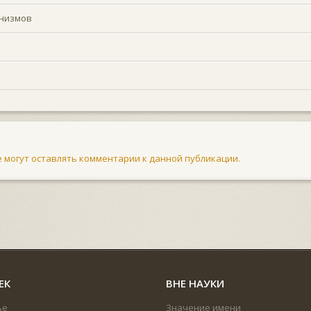
анизмов
не могут оставлять комментарии к данной публикации.
ЕК
ВНЕ НАУКИ
ье
Значение имени