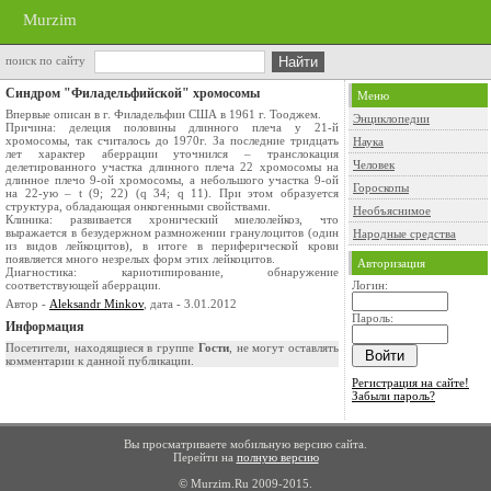
Murzim
поиск по сайту
Синдром "Филадельфийской" хромосомы
Меню
Впервые описан в г. Филадельфии США в 1961 г. Тооджем.
Энциклопедии
Причина: делеция половины длинного плеча у 21-й
хромосомы, так считалось до 1970г. За последние тридцать
Наука
лет характер аберрации уточнился – транслокация
Человек
делетированного участка длинного плеча 22 хромосомы на
длинное плечо 9-ой хромосомы, а небольшого участка 9-ой
Гороскопы
на 22-ую – t (9; 22) (q 34; q 11). При этом образуется
структура, обладающая онкогенными свойствами.
Необъяснимое
Клиника: развивается хронический миелолейкоз, что
выражается в безудержном размножении гранулоцитов (один
Народные средства
из видов лейкоцитов), в итоге в периферической крови
появляется много незрелых форм этих лейкоцитов.
Авторизация
Диагностика: кариотипирование, обнаружение
соответствующей аберрации.
Логин:
Автор -
Aleksandr Minkov
, дата - 3.01.2012
Пароль:
Информация
Посетители, находящиеся в группе
Гости
, не могут оставлять
комментарии к данной публикации.
Регистрация на сайте!
Забыли пароль?
Вы просматриваете мобильную версию сайта.
Перейти на
полную версию
© Murzim.Ru 2009-2015.