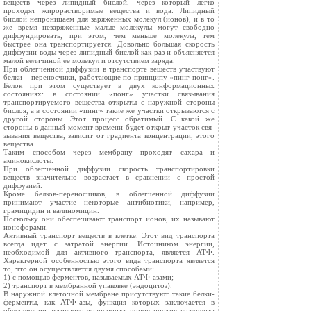
веществ через липидный бислой, через который легко
проходят жирорастворимые вещества и вода. Липидный
бислой непроницаем для заряженных молекул (ионов), и в то
же время незаряженные малые молекулы могут свободно
диффундировать, при этом, чем меньше молекула, тем
быстрее она транспортируется. Довольно большая скорость
диффузии воды через липидный бислой как раз и объясняется
малой величиной ее молекул и отсутствием заряда.
При облегченной диффузии в транспорте веществ участвуют
белки – переносчики, работающие по принципу «пинг-понг».
Белок при этом существует в двух конформационных
состояниях: в состоянии «понг» участки связывания
транспортируемого вещества открыты с наружной стороны
бислоя, а в состоянии «пинг» такие же участки открываются с
другой стороны. Этот процесс обратимый. С какой же
стороны в данный момент времени будет открыт участок свя­
зывания вещества, зависит от градиента концентрации, этого
вещества.
Таким способом через мембрану проходят сахара и
аминокислоты.
При облегченной диффузии скорость транспортировки
веществ значительно возрастает в сравнении с простой
диффузией.
Кроме белков-переносчиков, в облегченной диффузии
принимают участие некоторые антибиотики, например,
грамицидин и валиномицин.
Поскольку они обеспечивают транспорт ионов, их называют
ионофорами.
Активный транспорт веществ в клетке. Этот вид транспорта
всегда идет с затратой энергии. Источником энергии,
необходимой для активного транспорта, является АТФ.
Характерной особенностью этого вида транспорта является
то, что он осуществляется двумя способами:
1) с помощью ферментов, называемых АТФ-азами;
2) транспорт в мембранной упаковке (эндоцитоз).
В наружной клеточной мембране присутствуют такие белки-
ферменты, как АТФ-азы, функция которых заключается в
обеспечении активного транспорта ионов против градиента