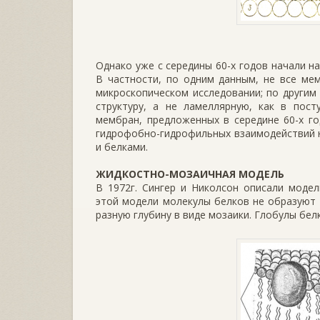
Однако уже с середины 60-х годов начали н
В частности, по одним данным, не все ме
микроскопическом исследовании; по другим
структуру, а не ламеллярную, как в пост
мембран, предложенных в середине 60-х го
гидрофобно-гидрофильных взаимодействий 
и белками.
ЖИДКОСТНО-МОЗАИЧНАЯ МОДЕЛЬ
В 1972г. Сингер и Николсон описали моде
этой модели молекулы белков не образуют 
разную глубину в виде мозаики. Глобулы бел