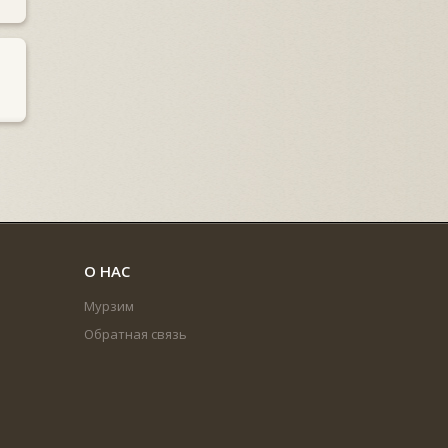
О НАС
Мурзим
Обратная связь