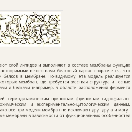
ают слой липидов и выполняют в составе мембраны функцию
астворимыми веществами белковый каркас сохраняется, что
 белков в мембране. По-видимому, эта модель реализуется
которых мембран, где требуется жесткая структура и тесные
ми и белками (например, в области расположения фермента
ей термодинамическим принципам (принципам гидрофильно-
охимическим и экспериментально-цитологическим данным,
ако все три модели мембран не исключают друг друга и могут
й же мембраны в зависимости от функциональных особенностей