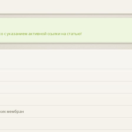
о с указанием активной ссылки на статью!
ских мембран