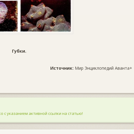
Губки.
Источник:
Мир Энциклопедий Аванта+
о с указанием активной ссылки на статью!