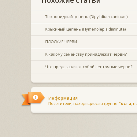
Тыквовидный цепень (Dipylidium caninum)
Крысиный цепень (Hymenolepis diminuta)
ПЛОСКИЕ ЧЕРВИ
К какому семейству принадлежат черви?
Что представляют собой ленточные черви?
Информация
Посетители, находящиеся в группе
Гости
, 