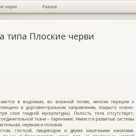
не науки
Разное
а типа Плоские черви
ечаются в водоемах, во влажной почве, многие перешли к
сплющено в дорсовентральном направлении, покрыто кожно-
ри слоя гладкой мускулатуры). Полость тела отсутствует,
соединительной ткани – паренхиме. Имеются развитые системы
ительная, нервная и половая.
 ртом, глоткой, пищеводом и двумя кишечными каналами.