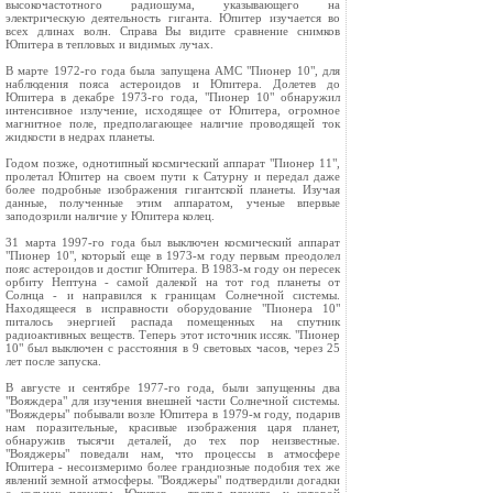
высокочастотного радиошума, указывающего на
электрическую деятельность гиганта. Юпитер изучается во
всех длинах волн. Справа Вы видите сравнение снимков
Юпитера в тепловых и видимых лучах.
В марте 1972-го года была запущена АМС "Пионер 10", для
наблюдения пояса астероидов и Юпитера. Долетев до
Юпитера в декабре 1973-го года, "Пионер 10" обнаружил
интенсивное излучение, исходящее от Юпитера, огромное
магнитное поле, предполагающее наличие проводящей ток
жидкости в недрах планеты.
Годом позже, однотипный космический аппарат "Пионер 11",
пролетал Юпитер на своем пути к Сатурну и передал даже
более подробные изображения гигантской планеты. Изучая
данные, полученные этим аппаратом, ученые впервые
заподозрили наличие у Юпитера колец.
31 марта 1997-го года был выключен космический аппарат
"Пионер 10", который еще в 1973-м году первым преодолел
пояс астероидов и достиг Юпитера. В 1983-м году он пересек
орбиту Нептуна - самой далекой на тот год планеты от
Солнца - и направился к границам Солнечной системы.
Находящееся в исправности оборудование "Пионера 10"
питалось энергией распада помещенных на спутник
радиоактивных веществ. Теперь этот источник иссяк. "Пионер
10" был выключен с расстояния в 9 световых часов, через 25
лет после запуска.
В августе и сентябре 1977-го года, были запущенны два
"Вояждера" для изучения внешней части Солнечной системы.
"Вояждеры" побывали возле Юпитера в 1979-м году, подарив
нам поразительные, красивые изображения царя планет,
обнаружив тысячи деталей, до тех пор неизвестные.
"Вояджеры" поведали нам, что процессы в атмосфере
Юпитера - несоизмеримо более грандиозные подобия тех же
явлений земной атмосферы. "Вояджеры" подтвердили догадки