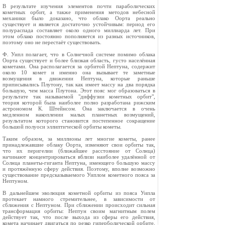
В результате изучения элементов почти параболических
кометных орбит, а также применения методов небесной
механики было доказано, что облако Оорта реально
существует и является достаточно устойчивым: период его
полураспада составляет около одного миллиарда лет. При
этом облако постоянно пополняется из разных источников,
поэтому оно не перестаёт существовать.
Ф. Уипл полагает, что в Солнечной системе помимо облака
Оорта существует и более близкая область, густо населённая
кометами. Она располагается за орбитой Нептуна, содержит
около 10 комет и именно она вызывает те заметные
возмущения в движении Нептуна, которые раньше
приписывались Плутону, так как имеет массу на два порядка
большую, чем масса Плутона. Этот пояс мог образоваться в
результате так называемой "диффузии кометных орбит",
теория которой была наиболее полно разработана рижским
астрономом К. Штейнсом. Она заключается в очень
медленном накоплении малых планетных возмущений,
результатом которого становится постепенное сокращение
большой полуоси эллиптической орбиты кометы.
Таким образом, за миллионы лет многие кометы, ранее
принадлежавшие облаку Оорта, изменяют свои орбиты так,
что их перигелии (ближайшее расстояние от Солнца)
начинают концентрироваться вблизи наиболее удалённой от
Солнца планеты-гиганта Нептуна, имеющего большую массу
и протяжённую сферу действия. Поэтому, вполне возможно
существование предсказываемого Уиплом кометного пояса за
Нептуном.
В дальнейшем эволюция кометной орбиты из пояса Уипла
протекает намного стремительнее, в зависимости от
сближения с Нептуном. При сближении происходит сильная
трансформация орбиты: Нептун своим магнитным полем
действует так, что после выхода из сферы его действия,
комета начинает двигаться по резко гиперболической орбите,