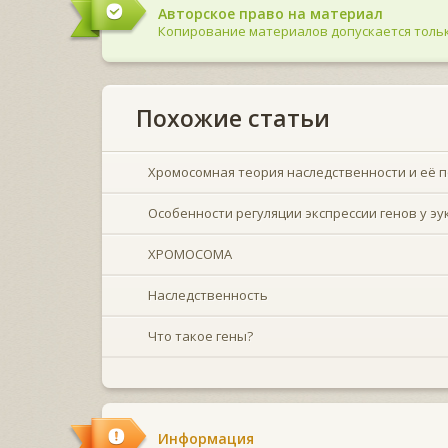
Авторское право на материал
Копирование материалов допускается тольк
Похожие статьи
Хромосомная теория наследственности и её 
Особенности регуляции экспрессии генов у э
ХРОМОСОМА
Наследственность
Что такое гены?
Информация