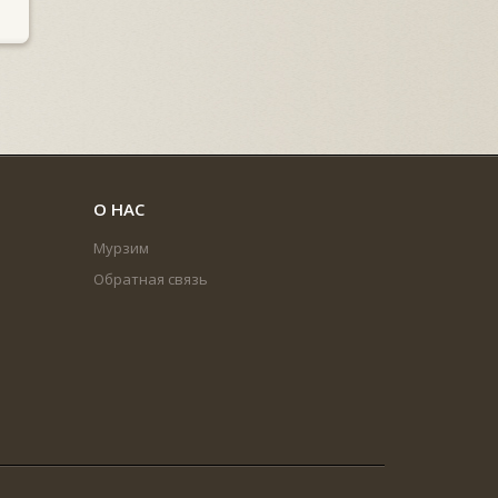
О НАС
Мурзим
Обратная связь