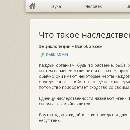
Наука
Человек
В
Что такое наследстве
Энциклопедии
»
Всё обо всем
DARK-ADMIN
Каждый организм, будь то растение, рыба, 
но тем не менее отличается от них. На­прим
обычно они имеют некоторые черты каждого
определенные свойства, а дети «наследу
потомство приобретает сходство со своими
Единицу наследственности называют «ген». 
спермы, так и яйцеклеток.
Внутри ядра каждой клетки находятся длин
несут гены.