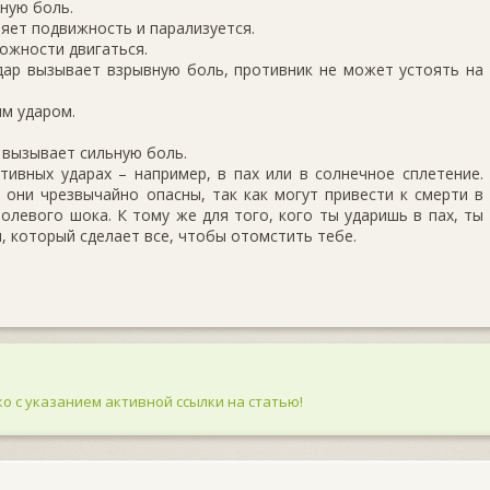
ьную боль.
ряет подвижность и парализуется.
можности двигаться.
удар вызывает взрывную боль, противник не может устоять на
ым ударом.
р вызывает сильную боль.
ивных ударах – например, в пах или в солнечное сплетение.
 они чрезвычайно опасны, так как могут привести к смерти в
олевого шока. К тому же для того, кого ты ударишь в пах, ты
 который сделает все, чтобы отомстить тебе.
о с указанием активной ссылки на статью!