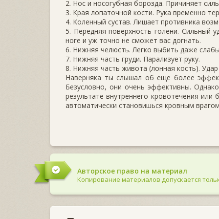
2. Нос и носогубная борозда. Причиняет сил
3. Края лопаточной кости. Рука временно те
4. Коленный сустав. Лишает противника воз
5. Передняя поверхность голени. Сильный 
ноге и уж точно не сможет вас догнать.
6. Нижняя челюсть. Легко выбить даже слаб
7. Нижняя часть груди. Парализует руку.
8. Нижняя часть живота (лонная кость). Уда
Наверняка ты слышал об еще более эффект
Безусловно, они очень эффективны. Однако
результате внутреннего кровотечения или б
автоматически становишься кровным врагом,
Авторское право на материал
Копирование материалов допускается тольк