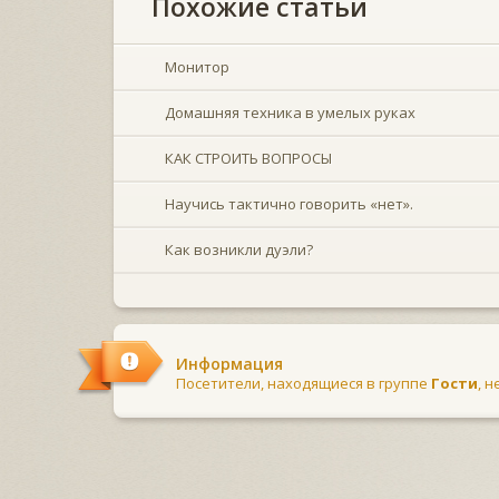
Похожие статьи
Монитор
Домашняя техника в умелых руках
КАК СТРОИТЬ ВОПРОСЫ
Научись тактично говорить «нет».
Как возникли дуэли?
Информация
Посетители, находящиеся в группе
Гости
, 