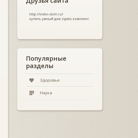
Друзья сайта
http://indivi-dom.ru/
купить умный дом zipato комплект.
Популярные
разделы
Здоровье
Наука