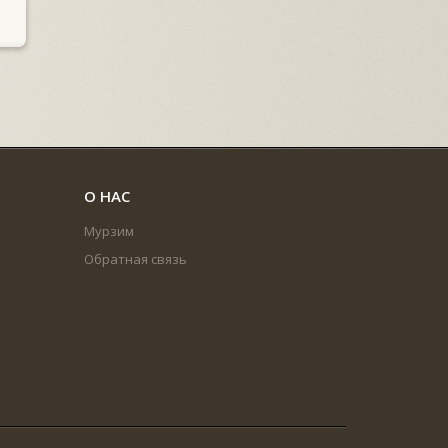
О НАС
Мурзим
Обратная связь