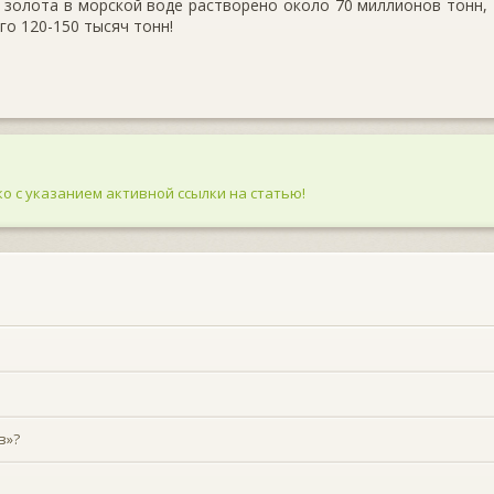
 золота в морской воде растворено около 70 миллионов тонн,
го 120-150 тысяч тонн!
о с указанием активной ссылки на статью!
в»?