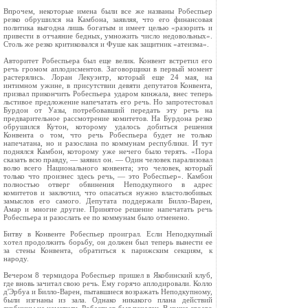
Впрочем, некоторые имена были все же названы Робеспьер
резко обрушился на Камбона, заявляя, что его финансовая
политика выгодна лишь богатым и имеет целью «разорить и
привести в отчаяние бедных, умножить число недовольных».
Столь же резко критиковался и Фуше как защитник «атеизма».
Авторитет Робеспьера был еще велик. Конвент встретил его
речь громом аплодисментов. Заговорщики в первый момент
растерялись. Лоран Лекуэнтр, который еще 24 мая, на
интимном ужине, в присутствии девяти депутатов Конвента,
призвал прикончить Робеспьера ударом кинжала, внес теперь
льстивое предложение напечатать его речь. Но запротестовал
Бурдон от Уазы, потребовавший передать эту речь на
предварительное рассмотрение комитетов. На Бурдона резко
обрушился Кутон, которому удалось добиться решения
Конвента о том, что речь Робеспьера будет не только
напечатана, но и разослана по коммунам республики. И тут
поднялся Камбон, которому уже нечего было терять. «Пора
сказать всю правду, — заявил он. — Один человек парализовал
волю всего Национального конвента; это человек, который
только что произнес здесь речь, — это Робеспьер». Камбон
полностью отверг обвинения Неподкупного в адрес
комитетов и заключил, что опасаться нужно властолюбивых
замыслов его самого. Депутата поддержали Билло‑Варен,
Амар и многие другие. Принятое решение напечатать речь
Робеспьера и разослать ее по коммунам было отменено.
Битву в Конвенте Робеспьер проиграл. Если Неподкупный
хотел продолжить борьбу, он должен был теперь вынести ее
за стены Конвента, обратиться к парижским секциям, к
народу.
Вечером 8 термидора Робеспьер пришел в Якобинский клуб,
где вновь зачитал свою речь. Ему горячо аплодировали. Колло
д'Эрбуа и Билло‑Варен, пытавшиеся возражать Неподкупному,
были изгнаны из зала. Однако никакого плана действий