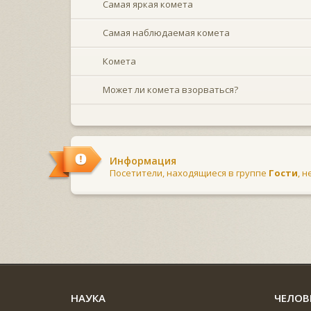
Самая яркая комета
Самая наблюдаемая комета
Комета
Может ли комета взорваться?
Информация
Посетители, находящиеся в группе
Гости
, 
НАУКА
ЧЕЛОВ