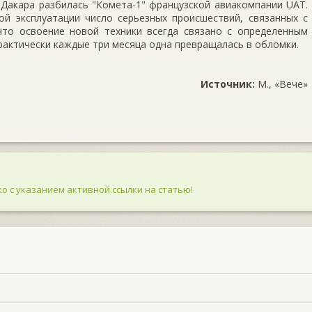
 Дакара разбилась "Комета-1" французской авиакомпании UAT.
ой эксплуатации число серьезных происшествий, связанных с
 что освоение новой техники всегда связано с определенным
практически каждые три месяца одна превращалась в обломки.
Источник:
М., «Вече»
о с указанием активной ссылки на статью!