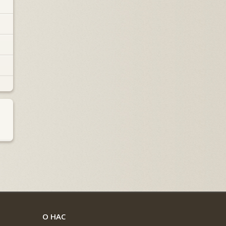
О НАС