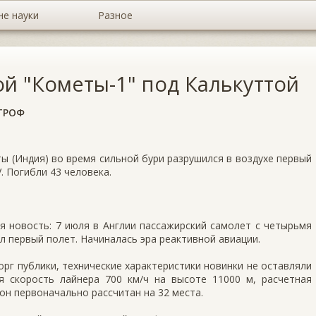
не науки
Разное
ой "Кометы-1" под Калькуттой
ТРОФ
ты (Индия) во время сильной бури разрушился в воздухе первый
. Погибли 43 человека.
я новость: 7 июля в Англии пассажирский самолет с четырьмя
 первый полет. Начиналась эра реактивной авиации.
г публики, технические характеристики новинки не оставляли
я скорость лайнера 700 км/ч на высоте 11000 м, расчетная
он первоначально рассчитан на 32 места.