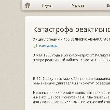
Наука
Человек
В
Катастрофа реактивн
Энциклопедии
»
100 ВЕЛИКИХ АВИАКАТАС
DARK-ADMIN
З мая 1953 года в 50 километрах от Калькут
в мире реактивный лайнер "Комета-1" G-ALYV
В 1949 году весь мир облетела сенсационна
реактивными двигателями "Комета" совершил
Изящные линии новой машины вызвали востор
никаких шансов конкурентам. Максимальна
дальность полета 2560 км. Пассажирский сал